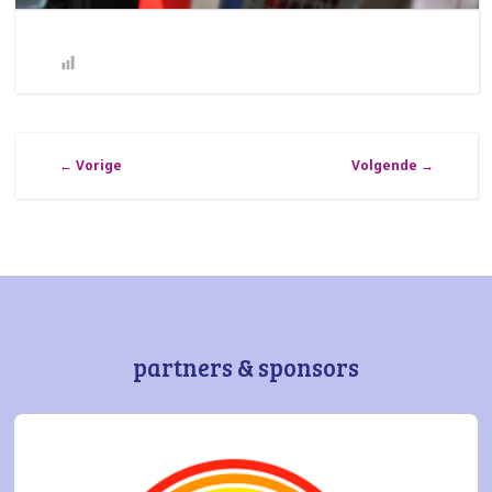
←
Vorige
Volgende
→
partners & sponsors