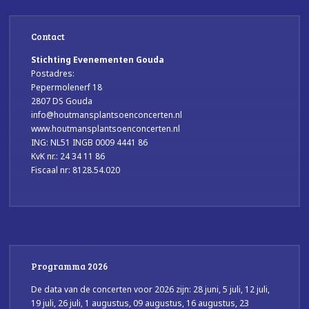
Contact
Stichting Evenementen Gouda
Postadres:
Pepermolenerf 18
2807 DS Gouda
info@houtmansplantsoenconcerten.nl
www.houtmansplantsoenconcerten.nl
ING: NL51 INGB 0009 4441 86
KvK nr.: 24 34 11 86
Fiscaal nr: 8128.54.020
Programma 2026
De data van de concerten voor 2026 zijn: 28 juni, 5 juli, 12 juli,
19 juli, 26 juli, 1 augustus, 09 augustus, 16 augustus, 23