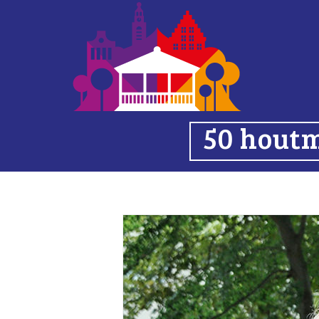
50 houtm