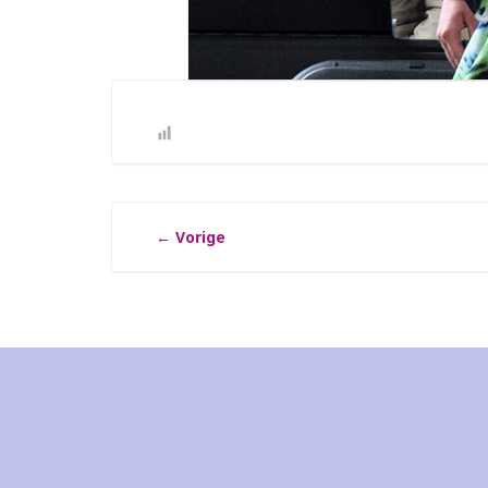
←
Vorige