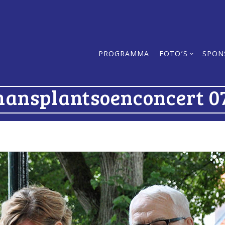
PROGRAMMA
FOTO’S
SPON
ansplantsoenconcert 0