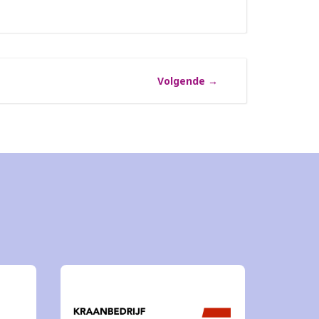
Volgende
→