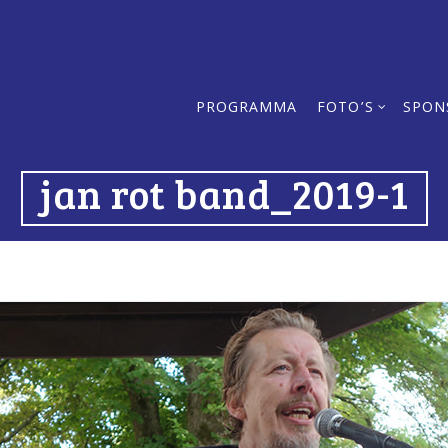
PROGRAMMA
FOTO’S
SPON
jan rot band_2019-1