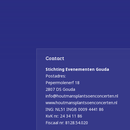
Contact
Stichting Evenementen Gouda
Postadres:
Pepermolenerf 18
2807 DS Gouda
info@houtmansplantsoenconcerten.nl
www.houtmansplantsoenconcerten.nl
ING: NL51 INGB 0009 4441 86
KvK nr.: 24 34 11 86
Fiscaal nr: 8128.54.020