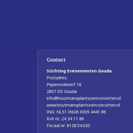
Contact
Stichting Evenementen Gouda
Postadres:
Pepermolenerf 18
2807 DS Gouda
info@houtmansplantsoenconcerten.nl
www.houtmansplantsoenconcerten.nl
ING: NL51 INGB 0009 4441 86
KvK nr.: 24 34 11 86
Fiscaal nr: 8128.54.020