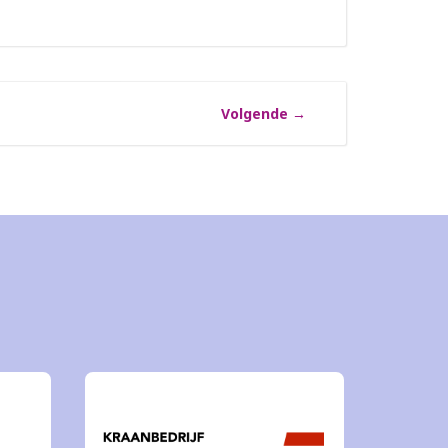
Volgende
→