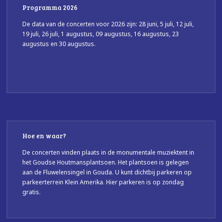
Programma 2026
De data van de concerten voor 2026 zijn: 28 juni, 5 juli, 12 juli,
19 juli, 26 juli, 1 augustus, 09 augustus, 16 augustus, 23
augustus en 30 augustus.
Hoe en waar?
De concerten vinden plaats in de monumentale muziektent in
het Goudse Houtmansplantsoen. Het plantsoen is gelegen
aan de Fluwelensingel in Gouda. U kunt dichtbij parkeren op
parkeerterrein Klein Amerika. Hier parkeren is op zondag
gratis.