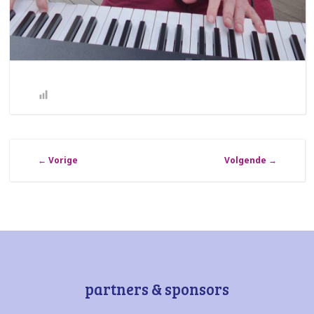
←
Vorige
Volgende
→
partners & sponsors