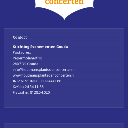
Contact
Stichting Evenementen Gouda
Postadres:
Pepermolenerf 18
2807 DS Gouda
info@houtmansplantsoenconcerten.nl
www.houtmansplantsoenconcerten.nl
ING: NL51 INGB 0009 4441 86
KvK nr.: 24 34 11 86
Fiscaal nr: 8128.54.020