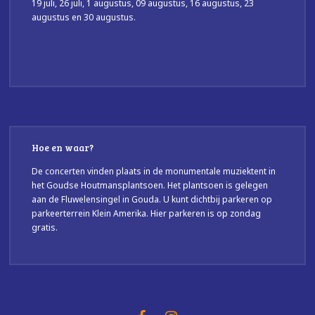
19 juli, 26 juli, 1 augustus, 09 augustus, 16 augustus, 23
augustus en 30 augustus.
Hoe en waar?
De concerten vinden plaats in de monumentale muziektent in
het Goudse Houtmansplantsoen. Het plantsoen is gelegen
aan de Fluwelensingel in Gouda. U kunt dichtbij parkeren op
parkeerterrein Klein Amerika. Hier parkeren is op zondag
gratis.