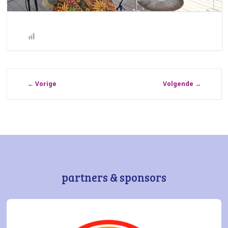
←
Vorige
Volgende
→
partners & sponsors