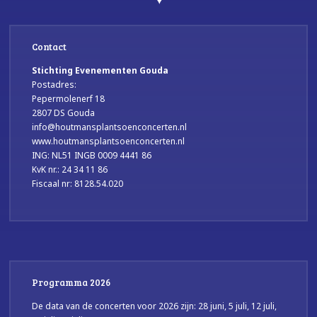
Contact
Stichting Evenementen Gouda
Postadres:
Pepermolenerf 18
2807 DS Gouda
info@houtmansplantsoenconcerten.nl
www.houtmansplantsoenconcerten.nl
ING: NL51 INGB 0009 4441 86
KvK nr.: 24 34 11 86
Fiscaal nr: 8128.54.020
Programma 2026
De data van de concerten voor 2026 zijn: 28 juni, 5 juli, 12 juli,