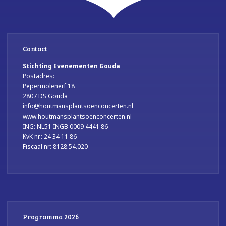
Contact
Stichting Evenementen Gouda
Postadres:
Pepermolenerf 18
2807 DS Gouda
info@houtmansplantsoenconcerten.nl
www.houtmansplantsoenconcerten.nl
ING: NL51 INGB 0009 4441 86
KvK nr.: 24 34 11 86
Fiscaal nr: 8128.54.020
Programma 2026