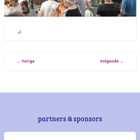
←
Vorige
Volgende
→
partners & sponsors