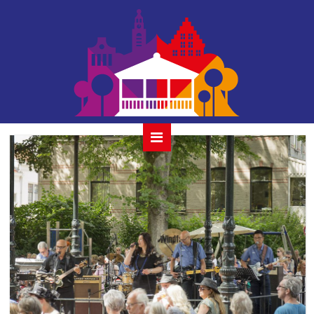
windfall_2019-19