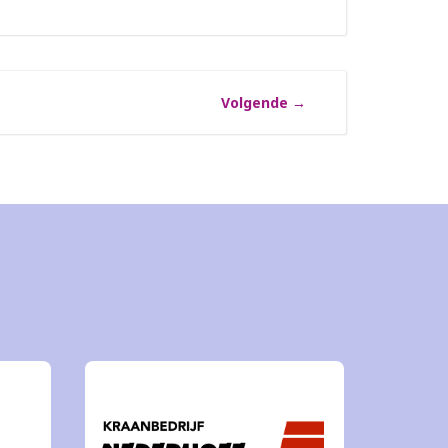
Volgende
→