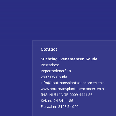
Contact
Stichting Evenementen Gouda
Postadres:
Pepermolenerf 18
2807 DS Gouda
info@houtmansplantsoenconcerten.nl
www.houtmansplantsoenconcerten.nl
ING: NL51 INGB 0009 4441 86
KvK nr.: 24 34 11 86
Fiscaal nr: 8128.54.020