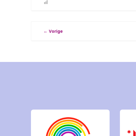
←
Vorige