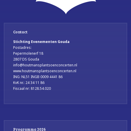
Contact
Stichting Evenementen Gouda
Postadres:
Pepermolenerf 18
2807 DS Gouda
info@houtmansplantsoenconcerten.nl
www.houtmansplantsoenconcerten.nl
ING: NL51 INGB 0009 4441 86
KvK nr.: 24 34 11 86
Fiscaal nr: 8128.54.020
Programma 2026