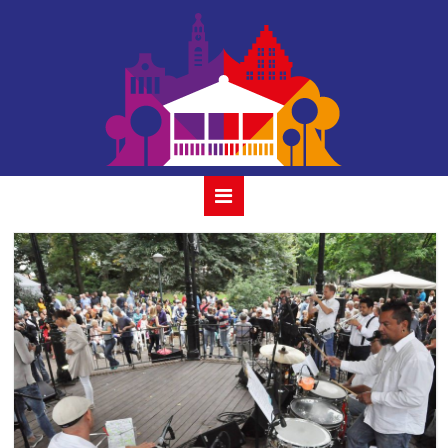
accion con clave
01