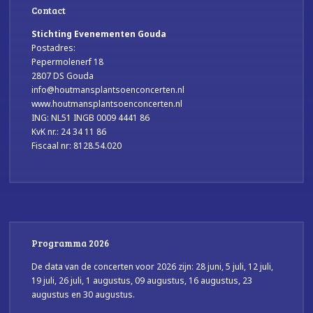
Contact
Stichting Evenementen Gouda
Postadres:
Pepermolenerf 18
2807 DS Gouda
info@houtmansplantsoenconcerten.nl
www.houtmansplantsoenconcerten.nl
ING: NL51 INGB 0009 4441 86
KvK nr.: 24 34 11 86
Fiscaal nr: 8128.54.020
Programma 2026
De data van de concerten voor 2026 zijn: 28 juni, 5 juli, 12 juli,
19 juli, 26 juli, 1 augustus, 09 augustus, 16 augustus, 23
augustus en 30 augustus.