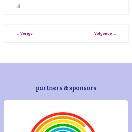
←
Vorige
Volgende
→
partners & sponsors