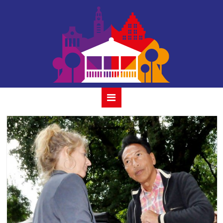
accion con clave
13