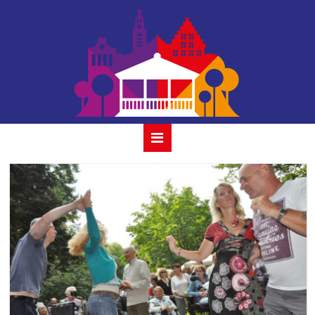
accion con clave
16