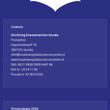
Contact
Stichting Evenementen Gouda
Postadres:
Pepermolenerf 18
2807 DS Gouda
info@houtmansplantsoenconcerten.nl
www.houtmansplantsoenconcerten.nl
ING: NL51 INGB 0009 4441 86
KvK nr.: 24 34 11 86
Fiscaal nr: 8128.54.020
Programma 2026