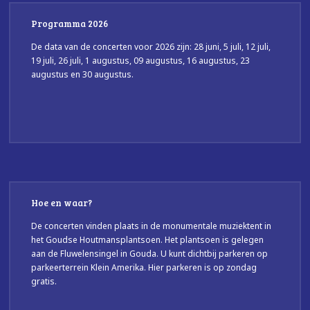
Programma 2026
De data van de concerten voor 2026 zijn: 28 juni, 5 juli, 12 juli,
19 juli, 26 juli, 1 augustus, 09 augustus, 16 augustus, 23
augustus en 30 augustus.
Hoe en waar?
De concerten vinden plaats in de monumentale muziektent in
het Goudse Houtmansplantsoen. Het plantsoen is gelegen
aan de Fluwelensingel in Gouda. U kunt dichtbij parkeren op
parkeerterrein Klein Amerika. Hier parkeren is op zondag
gratis.