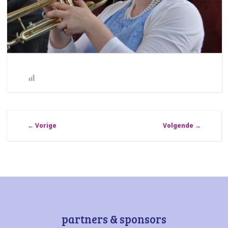
←
Vorige
Volgende
→
partners & sponsors