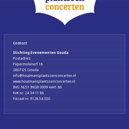
Contact
Stichting Evenementen Gouda
Postadres:
Pepermolenerf 18
2807 DS Gouda
info@houtmansplantsoenconcerten.nl
www.houtmansplantsoenconcerten.nl
ING: NL51 INGB 0009 4441 86
KvK nr.: 24 34 11 86
Fiscaal nr: 8128.54.020