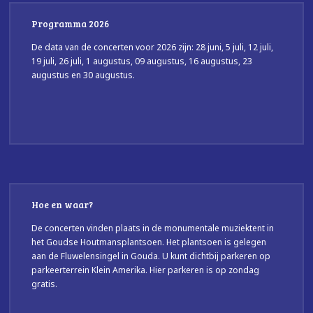
Programma 2026
De data van de concerten voor 2026 zijn: 28 juni, 5 juli, 12 juli,
19 juli, 26 juli, 1 augustus, 09 augustus, 16 augustus, 23
augustus en 30 augustus.
Hoe en waar?
De concerten vinden plaats in de monumentale muziektent in
het Goudse Houtmansplantsoen. Het plantsoen is gelegen
aan de Fluwelensingel in Gouda. U kunt dichtbij parkeren op
parkeerterrein Klein Amerika. Hier parkeren is op zondag
gratis.