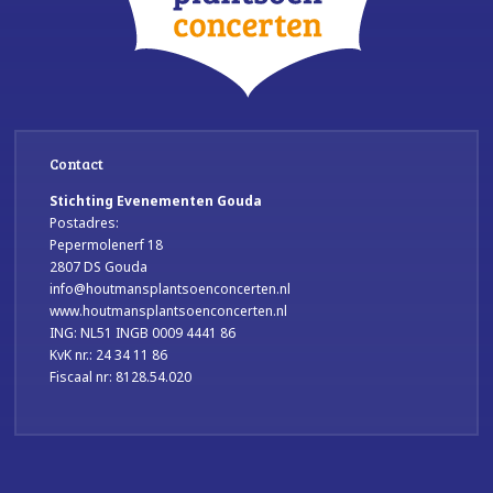
Contact
Stichting Evenementen Gouda
Postadres:
Pepermolenerf 18
2807 DS Gouda
info@houtmansplantsoenconcerten.nl
www.houtmansplantsoenconcerten.nl
ING: NL51 INGB 0009 4441 86
KvK nr.: 24 34 11 86
Fiscaal nr: 8128.54.020