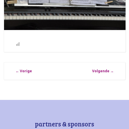
←
Vorige
Volgende
→
partners & sponsors