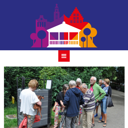
01 joris linssen 10
juli 2022 gouda