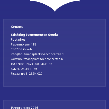
Contact
Stichting Evenementen Gouda
Postadres:
Pepermolenerf 18
2807 DS Gouda
info@houtmansplantsoenconcerten.nl
www.houtmansplantsoenconcerten.nl
ING: NL51 INGB 0009 4441 86
KvK nr.: 24 34 11 86
Fiscaal nr: 8128.54.020
Programma 2026