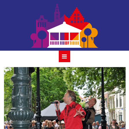
18 joris linssen 10
juli 2022 gouda