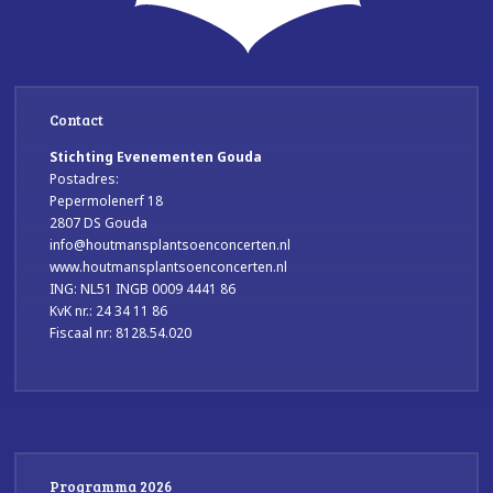
Contact
Stichting Evenementen Gouda
Postadres:
Pepermolenerf 18
2807 DS Gouda
info@houtmansplantsoenconcerten.nl
www.houtmansplantsoenconcerten.nl
ING: NL51 INGB 0009 4441 86
KvK nr.: 24 34 11 86
Fiscaal nr: 8128.54.020
Programma 2026