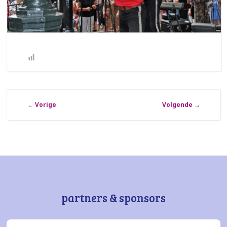
←
Vorige
Volgende
→
partners & sponsors