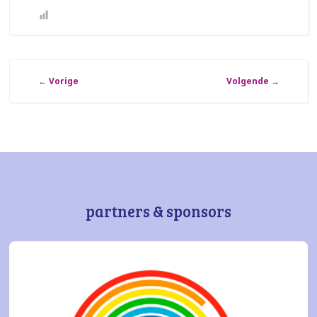
←
Vorige
Volgende
→
partners & sponsors