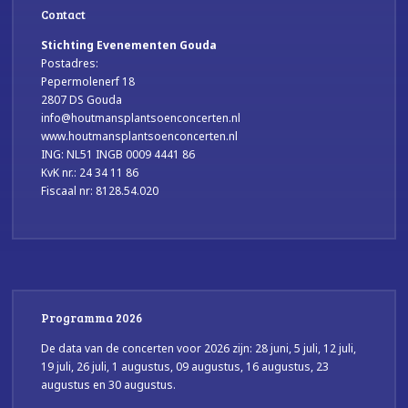
Contact
Stichting Evenementen Gouda
Postadres:
Pepermolenerf 18
2807 DS Gouda
info@houtmansplantsoenconcerten.nl
www.houtmansplantsoenconcerten.nl
ING: NL51 INGB 0009 4441 86
KvK nr.: 24 34 11 86
Fiscaal nr: 8128.54.020
Programma 2026
De data van de concerten voor 2026 zijn: 28 juni, 5 juli, 12 juli,
19 juli, 26 juli, 1 augustus, 09 augustus, 16 augustus, 23
augustus en 30 augustus.