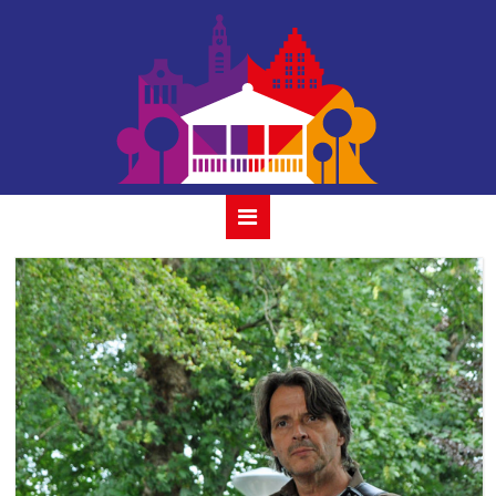
23 joris linssen 10
juli 2022 gouda