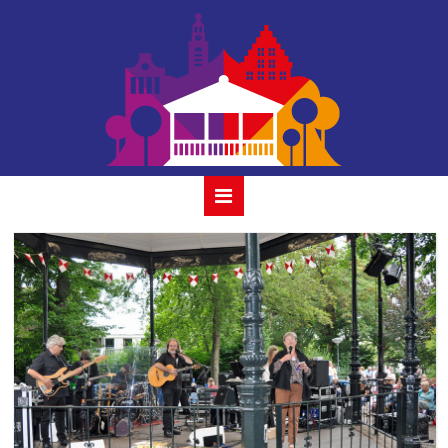
01 savannah 31
juli 2022 gouda