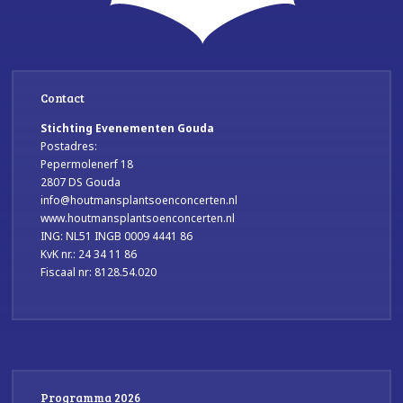
Contact
Stichting Evenementen Gouda
Postadres:
Pepermolenerf 18
2807 DS Gouda
info@houtmansplantsoenconcerten.nl
www.houtmansplantsoenconcerten.nl
ING: NL51 INGB 0009 4441 86
KvK nr.: 24 34 11 86
Fiscaal nr: 8128.54.020
Programma 2026