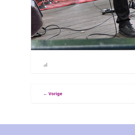
←
Vorige