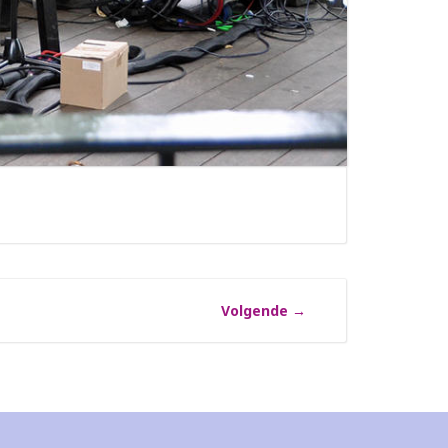
Volgende
→