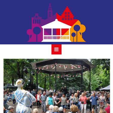
18 savannah 31
juli 2022 gouda