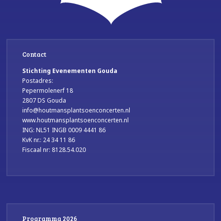
Contact
Stichting Evenementen Gouda
Postadres:
Pepermolenerf 18
2807 DS Gouda
info@houtmansplantsoenconcerten.nl
www.houtmansplantsoenconcerten.nl
ING: NL51 INGB 0009 4441 86
KvK nr.: 24 34 11 86
Fiscaal nr: 8128.54.020
Programma 2026