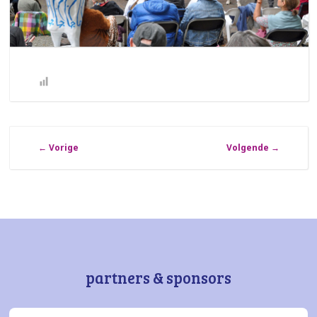
←
Vorige
Volgende
→
partners & sponsors