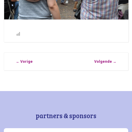
←
Vorige
Volgende
→
partners & sponsors