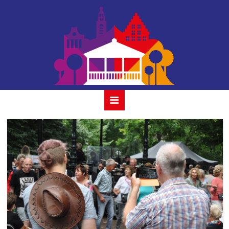
21 savannah 31
juli 2022 gouda