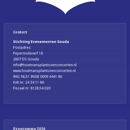
Contact
Stichting Evenementen Gouda
Postadres:
Pepermolenerf 18
2807 DS Gouda
info@houtmansplantsoenconcerten.nl
www.houtmansplantsoenconcerten.nl
ING: NL51 INGB 0009 4441 86
KvK nr.: 24 34 11 86
Fiscaal nr: 8128.54.020
Programma 2026