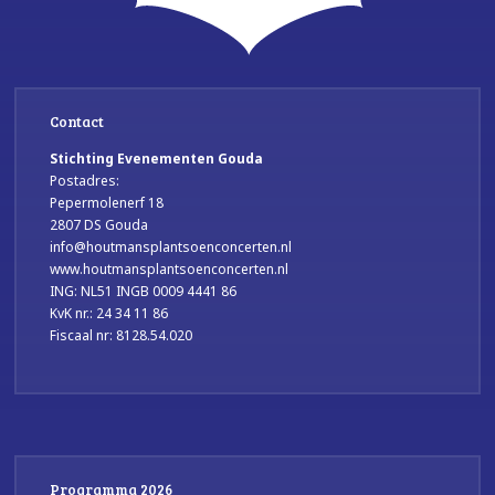
Contact
Stichting Evenementen Gouda
Postadres:
Pepermolenerf 18
2807 DS Gouda
info@houtmansplantsoenconcerten.nl
www.houtmansplantsoenconcerten.nl
ING: NL51 INGB 0009 4441 86
KvK nr.: 24 34 11 86
Fiscaal nr: 8128.54.020
Programma 2026