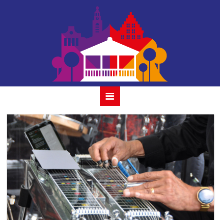
26 savannah 31
juli 2022 gouda