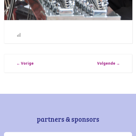
←
Vorige
Volgende
→
partners & sponsors