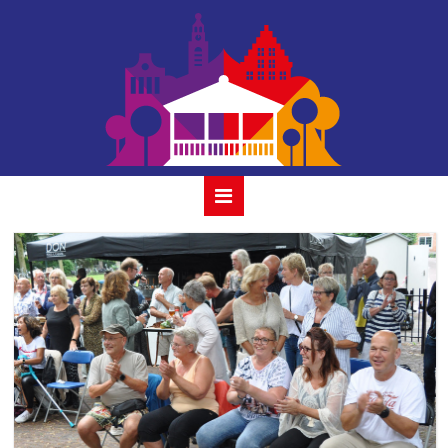
37 savannah 31
juli 2022 gouda