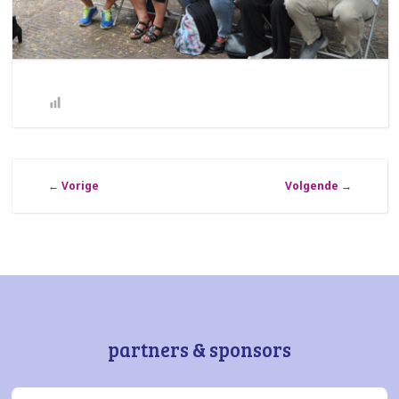
←
Vorige
Volgende
→
partners & sponsors