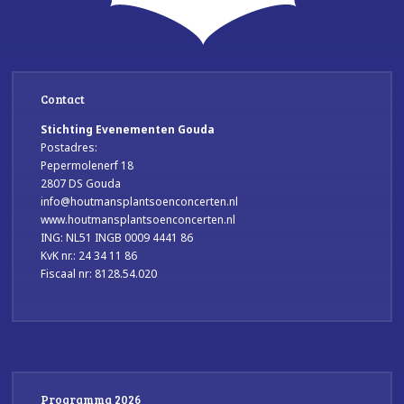
Contact
Stichting Evenementen Gouda
Postadres:
Pepermolenerf 18
2807 DS Gouda
info@houtmansplantsoenconcerten.nl
www.houtmansplantsoenconcerten.nl
ING: NL51 INGB 0009 4441 86
KvK nr.: 24 34 11 86
Fiscaal nr: 8128.54.020
Programma 2026