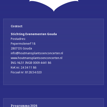
Contact
Stichting Evenementen Gouda
Postadres:
Pepermolenerf 18
2807 DS Gouda
info@houtmansplantsoenconcerten.nl
www.houtmansplantsoenconcerten.nl
ING: NL51 INGB 0009 4441 86
KvK nr.: 24 34 11 86
Fiscaal nr: 8128.54.020
Programma 2026