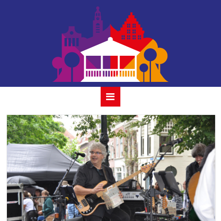
40 savannah 31
juli 2022 gouda