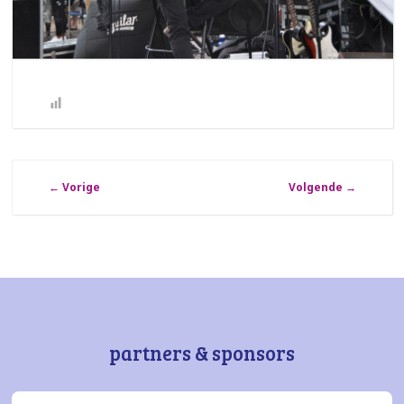
←
Vorige
Volgende
→
partners & sponsors