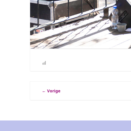
←
Vorige