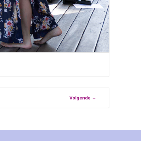
Volgende
→