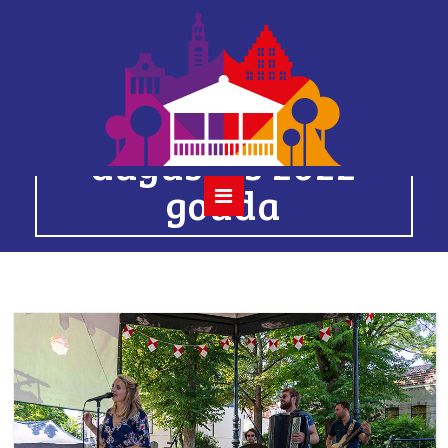
15 tess et les
moutons 14
augustus 2022
gouda