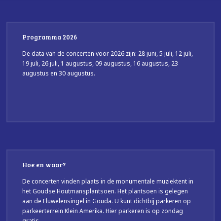
Programma 2026
De data van de concerten voor 2026 zijn: 28 juni, 5 juli, 12 juli,
19 juli, 26 juli, 1 augustus, 09 augustus, 16 augustus, 23
augustus en 30 augustus.
Hoe en waar?
De concerten vinden plaats in de monumentale muziektent in
het Goudse Houtmansplantsoen. Het plantsoen is gelegen
aan de Fluwelensingel in Gouda. U kunt dichtbij parkeren op
parkeerterrein Klein Amerika. Hier parkeren is op zondag
gratis.