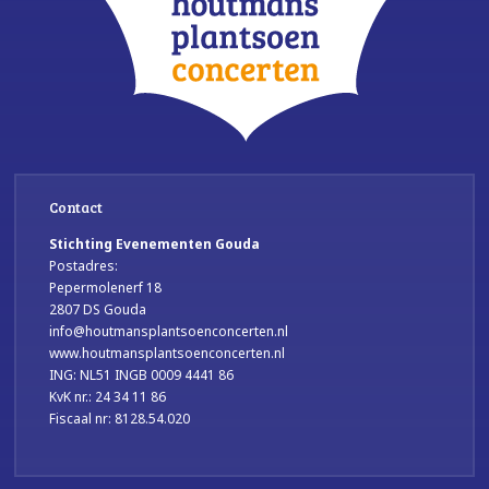
Contact
Stichting Evenementen Gouda
Postadres:
Pepermolenerf 18
2807 DS Gouda
info@houtmansplantsoenconcerten.nl
www.houtmansplantsoenconcerten.nl
ING: NL51 INGB 0009 4441 86
KvK nr.: 24 34 11 86
Fiscaal nr: 8128.54.020