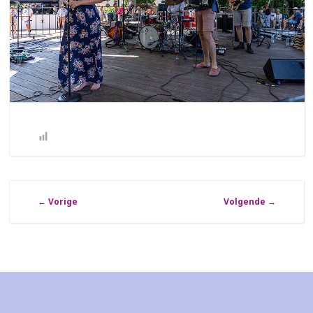
←
Vorige
Volgende
→