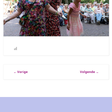
←
Vorige
Volgende
→