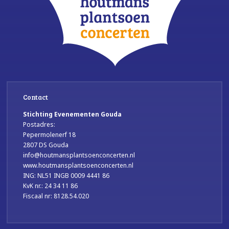
Contact
Stichting Evenementen Gouda
Postadres:
Pepermolenerf 18
2807 DS Gouda
info@houtmansplantsoenconcerten.nl
www.houtmansplantsoenconcerten.nl
ING: NL51 INGB 0009 4441 86
KvK nr.: 24 34 11 86
Fiscaal nr: 8128.54.020