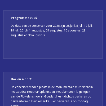
Programma 2026
De data van de concerten voor 2026 zijn: 28 juni, 5 juli, 12 juli,
19 juli, 26 juli, 1 augustus, 09 augustus, 16 augustus, 23
augustus en 30 augustus.
Hoe en waar?
De concerten vinden plaats in de monumentale muziektent in
het Goudse Houtmansplantsoen. Het plantsoen is gelegen
aan de Fluwelensingel in Gouda. U kunt dichtbij parkeren op
parkeerterrein Klein Amerika. Hier parkeren is op zondag
gratis.