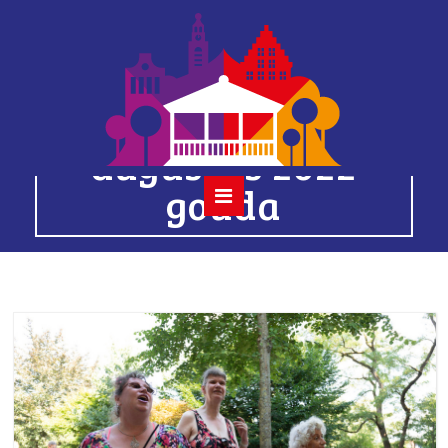
16 tess et les
moutons 14
augustus 2022
gouda