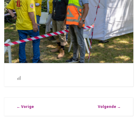
←
Vorige
Volgende
→