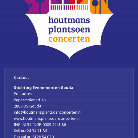
Contact
Stichting Evenementen Gouda
Postadres:
Pepermolenerf 18
2807 DS Gouda
info@houtmansplantsoenconcerten.nl
www.houtmansplantsoenconcerten.nl
ING: NL51 INGB 0009 4441 86
KvK nr.: 24 34 11 86
Fiscaal nr: 8128.54.020