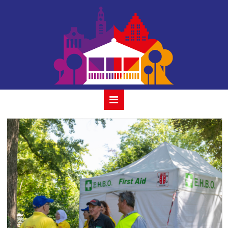
04-the bentleys 24
juli 2022