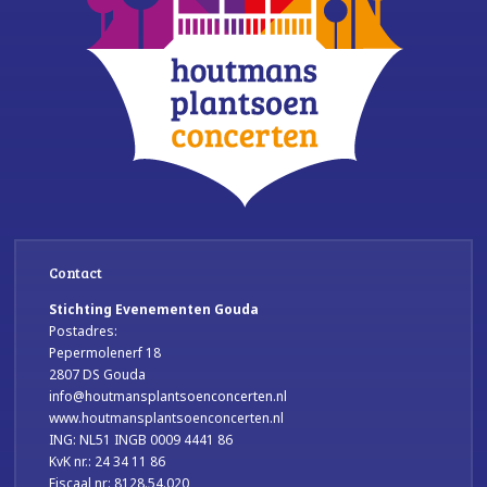
Contact
Stichting Evenementen Gouda
Postadres:
Pepermolenerf 18
2807 DS Gouda
info@houtmansplantsoenconcerten.nl
www.houtmansplantsoenconcerten.nl
ING: NL51 INGB 0009 4441 86
KvK nr.: 24 34 11 86
Fiscaal nr: 8128.54.020