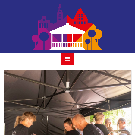
05-the bentleys 24
juli 2022