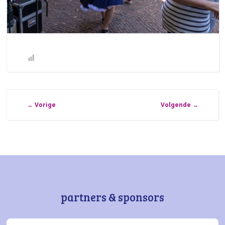
←
Vorige
Volgende
→
partners & sponsors