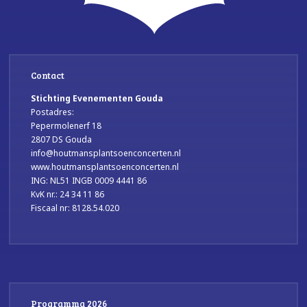
Contact
Stichting Evenementen Gouda
Postadres:
Pepermolenerf 18
2807 DS Gouda
info@houtmansplantsoenconcerten.nl
www.houtmansplantsoenconcerten.nl
ING: NL51 INGB 0009 4441 86
KvK nr.: 24 34 11 86
Fiscaal nr: 8128.54.020
Programma 2026