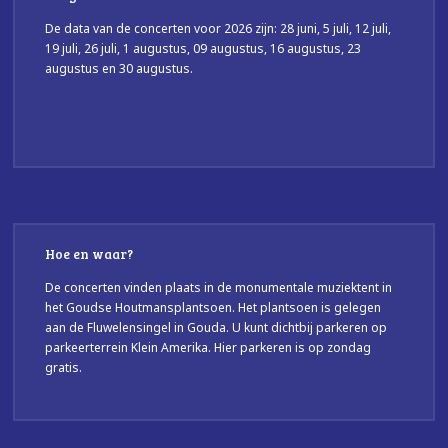
De data van de concerten voor 2026 zijn: 28 juni, 5 juli, 12 juli,
19 juli, 26 juli, 1 augustus, 09 augustus, 16 augustus, 23
augustus en 30 augustus.
Hoe en waar?
De concerten vinden plaats in de monumentale muziektent in
het Goudse Houtmansplantsoen. Het plantsoen is gelegen
aan de Fluwelensingel in Gouda. U kunt dichtbij parkeren op
parkeerterrein Klein Amerika. Hier parkeren is op zondag
gratis.