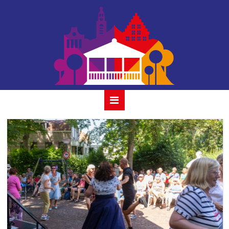
06-the bentleys 24
juli 2022