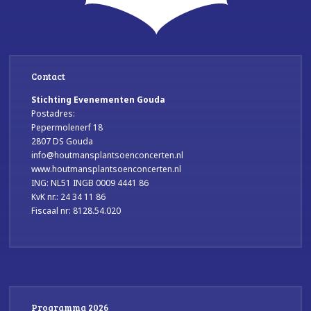
Contact
Stichting Evenementen Gouda
Postadres:
Pepermolenerf 18
2807 DS Gouda
info@houtmansplantsoenconcerten.nl
www.houtmansplantsoenconcerten.nl
ING: NL51 INGB 0009 4441 86
KvK nr.: 24 34 11 86
Fiscaal nr: 8128.54.020
Programma 2026