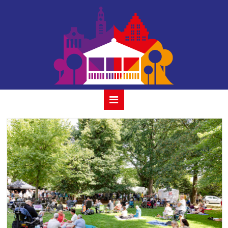
the wieners 21
aug 2022_06