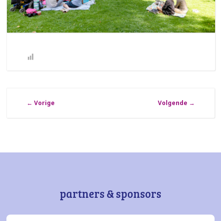
←
Vorige
Volgende
→
partners & sponsors