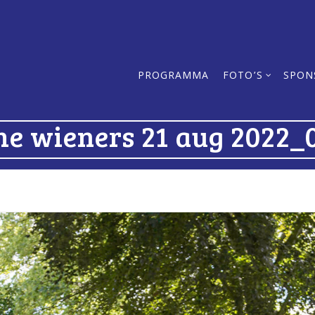
PROGRAMMA
FOTO’S
SPON
he wieners 21 aug 2022_