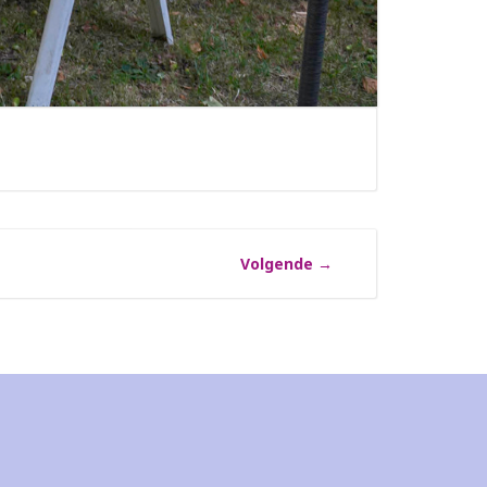
Volgende
→