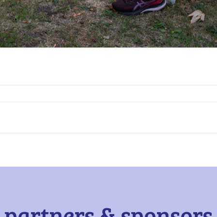
partners & sponsors