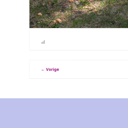
←
Vorige