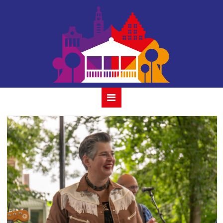
windfall-23-juli-
2023-06