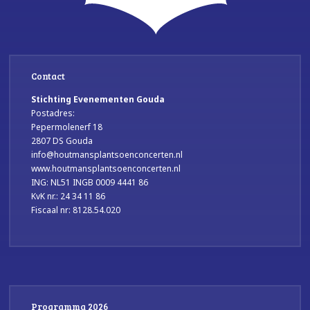
Contact
Stichting Evenementen Gouda
Postadres:
Pepermolenerf 18
2807 DS Gouda
info@houtmansplantsoenconcerten.nl
www.houtmansplantsoenconcerten.nl
ING: NL51 INGB 0009 4441 86
KvK nr.: 24 34 11 86
Fiscaal nr: 8128.54.020
Programma 2026