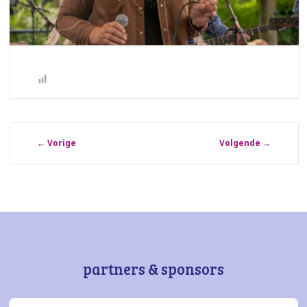
←
Vorige
Volgende
→
partners & sponsors