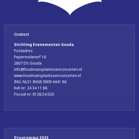
Contact
Stichting Evenementen Gouda
Postadres:
Pepermolenerf 18
2807 DS Gouda
info@houtmansplantsoenconcerten.nl
www.houtmansplantsoenconcerten.nl
ING: NL51 INGB 0009 4441 86
KvK nr.: 24 34 11 86
Fiscaal nr: 8128.54.020
Programma 2026