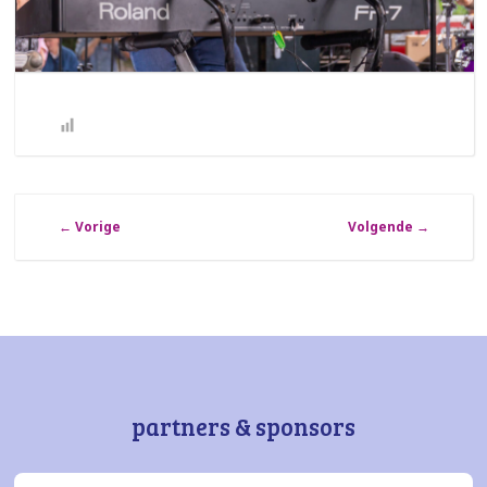
←
Vorige
Volgende
→
partners & sponsors