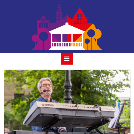
windfall-23-juli-
2023-07