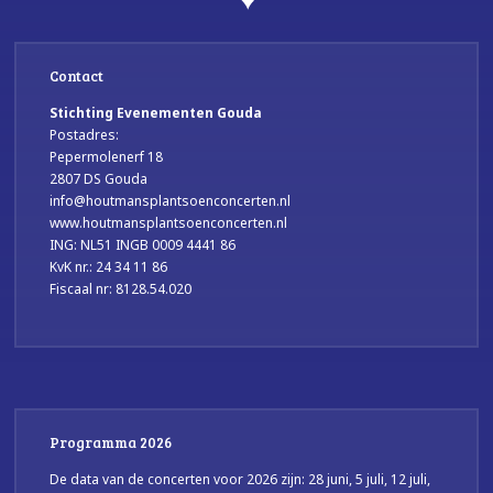
Contact
Stichting Evenementen Gouda
Postadres:
Pepermolenerf 18
2807 DS Gouda
info@houtmansplantsoenconcerten.nl
www.houtmansplantsoenconcerten.nl
ING: NL51 INGB 0009 4441 86
KvK nr.: 24 34 11 86
Fiscaal nr: 8128.54.020
Programma 2026
De data van de concerten voor 2026 zijn: 28 juni, 5 juli, 12 juli,