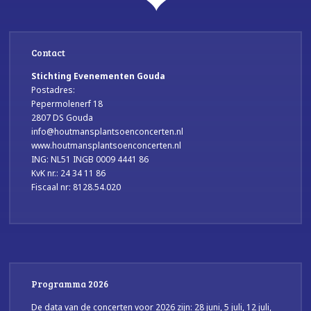
Contact
Stichting Evenementen Gouda
Postadres:
Pepermolenerf 18
2807 DS Gouda
info@houtmansplantsoenconcerten.nl
www.houtmansplantsoenconcerten.nl
ING: NL51 INGB 0009 4441 86
KvK nr.: 24 34 11 86
Fiscaal nr: 8128.54.020
Programma 2026
De data van de concerten voor 2026 zijn: 28 juni, 5 juli, 12 juli,