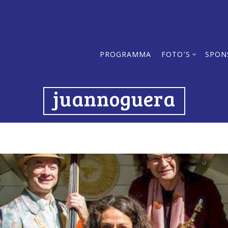
PROGRAMMA
FOTO’S
SPON
juannoguera