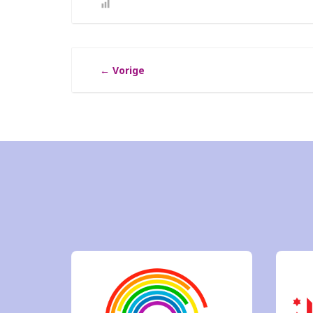
←
Vorige