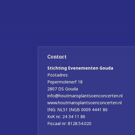
Contact
Stichting Evenementen Gouda
Postadres:
Pepermolenerf 18
2807 DS Gouda
info@houtmansplantsoenconcerten.nl
www.houtmansplantsoenconcerten.nl
ING: NL51 INGB 0009 4441 86
KvK nr.: 24 34 11 86
Fiscaal nr: 8128.54.020