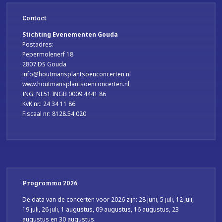
Contact
Stichting Evenementen Gouda
Postadres:
Pepermolenerf 18
2807 DS Gouda
info@houtmansplantsoenconcerten.nl
www.houtmansplantsoenconcerten.nl
ING: NL51 INGB 0009 4441 86
KvK nr.: 24 34 11 86
Fiscaal nr: 8128.54.020
Programma 2026
De data van de concerten voor 2026 zijn: 28 juni, 5 juli, 12 juli,
19 juli, 26 juli, 1 augustus, 09 augustus, 16 augustus, 23
augustus en 30 augustus.