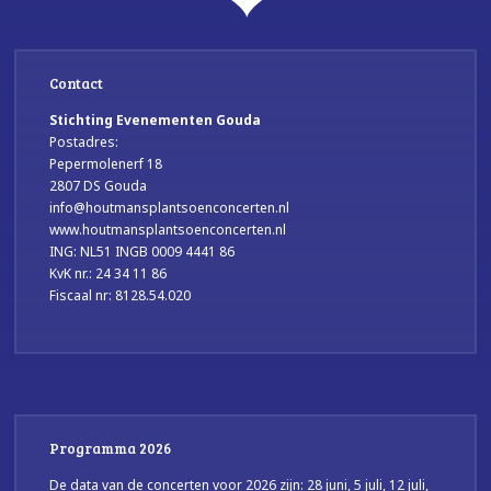
Contact
Stichting Evenementen Gouda
Postadres:
Pepermolenerf 18
2807 DS Gouda
info@houtmansplantsoenconcerten.nl
www.houtmansplantsoenconcerten.nl
ING: NL51 INGB 0009 4441 86
KvK nr.: 24 34 11 86
Fiscaal nr: 8128.54.020
Programma 2026
De data van de concerten voor 2026 zijn: 28 juni, 5 juli, 12 juli,