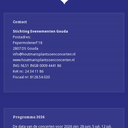
Contact
Stichting Evenementen Gouda
Postadres:
Pepermolenerf 18
2807 DS Gouda
info@houtmansplantsoenconcerten.nl
www.houtmansplantsoenconcerten.nl
ING: NL51 INGB 0009 4441 86
KvK nr.: 24 34 11 86
Fiscaal nr: 8128.54.020
Programma 2026
De data van de concerten voor 2026 zijn: 28 juni, 5 juli, 12 juli,