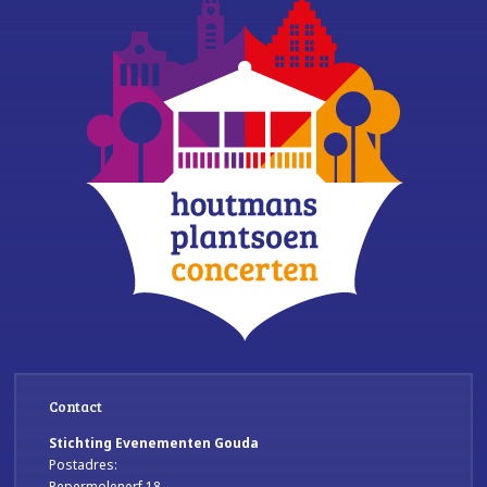
Contact
Stichting Evenementen Gouda
Postadres:
Pepermolenerf 18