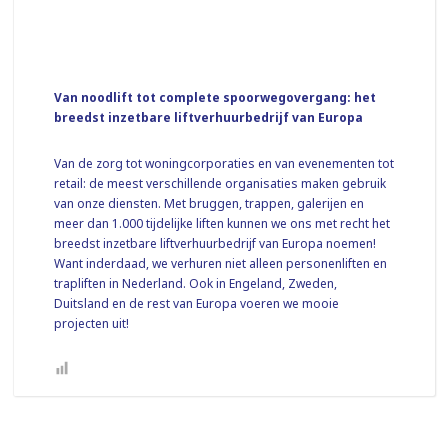
Van noodlift tot complete spoorwegovergang: het
breedst inzetbare liftverhuurbedrijf van Europa
Van de zorg tot woningcorporaties en van evenementen tot
retail: de meest verschillende organisaties maken gebruik
van onze diensten. Met bruggen, trappen, galerijen en
meer dan 1.000 tijdelijke liften kunnen we ons met recht het
breedst inzetbare liftverhuurbedrijf van Europa noemen!
Want inderdaad, we verhuren niet alleen personenliften en
trapliften in Nederland. Ook in Engeland, Zweden,
Duitsland en de rest van Europa voeren we mooie
projecten uit!