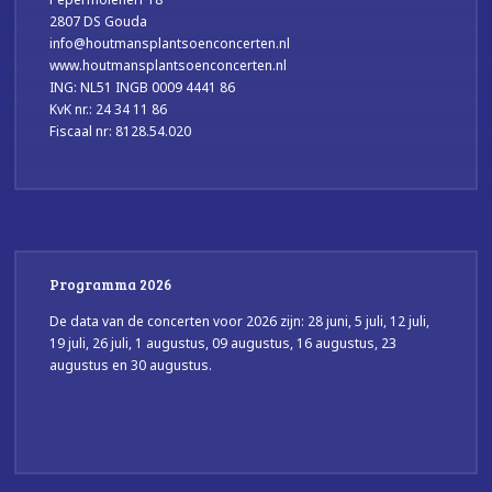
2807 DS Gouda
info@houtmansplantsoenconcerten.nl
www.houtmansplantsoenconcerten.nl
ING: NL51 INGB 0009 4441 86
KvK nr.: 24 34 11 86
Fiscaal nr: 8128.54.020
Programma 2026
De data van de concerten voor 2026 zijn: 28 juni, 5 juli, 12 juli,
19 juli, 26 juli, 1 augustus, 09 augustus, 16 augustus, 23
augustus en 30 augustus.