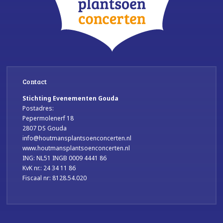
Contact
Stichting Evenementen Gouda
Postadres:
Pepermolenerf 18
2807 DS Gouda
info@houtmansplantsoenconcerten.nl
www.houtmansplantsoenconcerten.nl
ING: NL51 INGB 0009 4441 86
KvK nr.: 24 34 11 86
Fiscaal nr: 8128.54.020