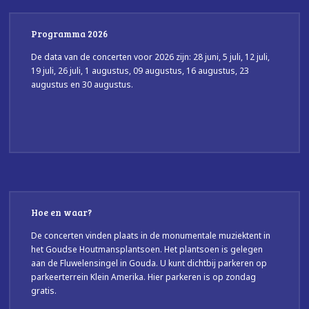
Programma 2026
De data van de concerten voor 2026 zijn: 28 juni, 5 juli, 12 juli,
19 juli, 26 juli, 1 augustus, 09 augustus, 16 augustus, 23
augustus en 30 augustus.
Hoe en waar?
De concerten vinden plaats in de monumentale muziektent in
het Goudse Houtmansplantsoen. Het plantsoen is gelegen
aan de Fluwelensingel in Gouda. U kunt dichtbij parkeren op
parkeerterrein Klein Amerika. Hier parkeren is op zondag
gratis.