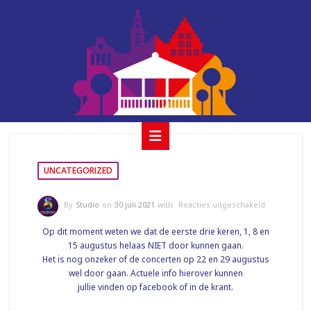
author:
studio
UNCATEGORIZED
voor
By
Studio
on
30 juli 2021
with
Reacties uitgeschakeld
Op dit moment weten we dat de eerste drie keren, 1, 8 en
15 augustus helaas NIET door kunnen gaan.
Het is nog onzeker of de concerten op 22 en 29 augustus
wel door gaan. Actuele info hierover kunnen
jullie vinden op facebook of in de krant.